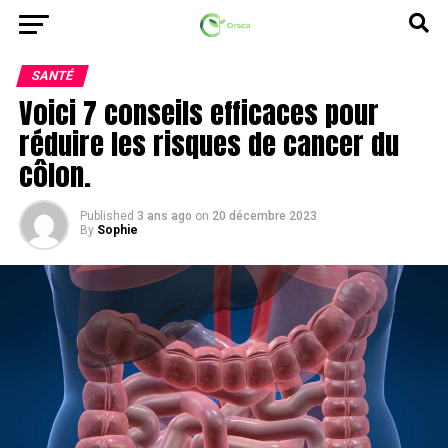
SANTÉ
Voici 7 conseils efficaces pour
réduire les risques de cancer du
côlon.
Published
3 ans ago
on
20 décembre 2023
By
Sophie