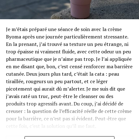
Je m’étais préparé une séance de soin avec la crème
Byoma après une journée particulièrement stressante.
En la prenant, j’ai trouvé sa texture un peu étrange, ni
trop épaisse ni vraiment fluide, avec cette odeur un peu
pharmaceutique que je n’aime pas trop. Je l’ai appliquée
en me disant que, bon, c’est censé renforcer ma barrière
cutanée. Deux jours plus tard, c’était la cata : peau
tiraillée, rougeurs un peu partout, et ce léger
picotement qui aurait dû m’alerter. Je me suis dit que
j’avais raté un truc, peut-être le cleanser ou des
produits trop agressifs avant. Du coup, j’ai décidé de
creuser : la question de l’efficacité réelle de cette crème
pour la barrière, ce n’est pas si évident. Peut-être que
cette fois, c’est la solution qu’il me faut.